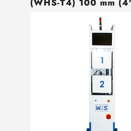
(WHS-T4) 100 mm (4