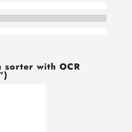
n sorter with OCR
”)