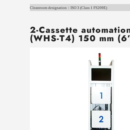
Cleanroom designation
：
ISO 3 (Class 1 FS209E)
2-Cassette automatio
(WHS-T4) 150 mm (6