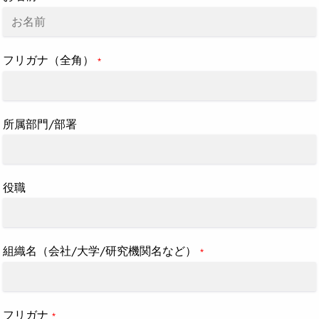
フリガナ（全角）
*
所属部門/部署
役職
組織名（会社/大学/研究機関名など）
*
フリガナ
*