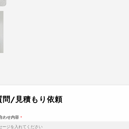
質問/見積もり依頼
合わせ内容
*