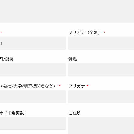
フリガナ（全角）
*
*
門/部署
役職
（会社/大学/研究機関名など）
フリガナ
*
*
号（半角英数）
ご住所