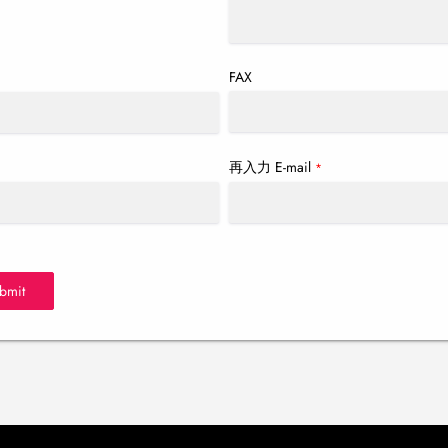
FAX
再入力 E-mail
*
*
bmit