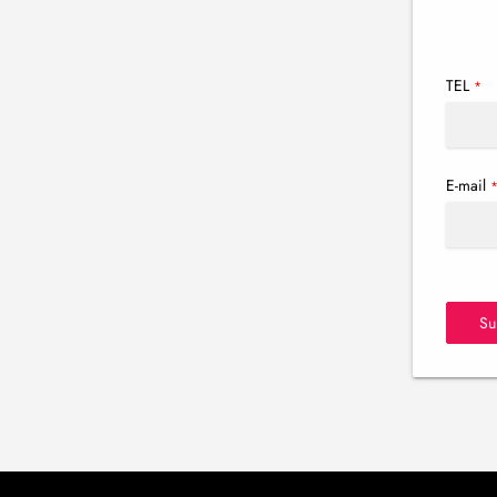
TEL
*
E-mail
Su