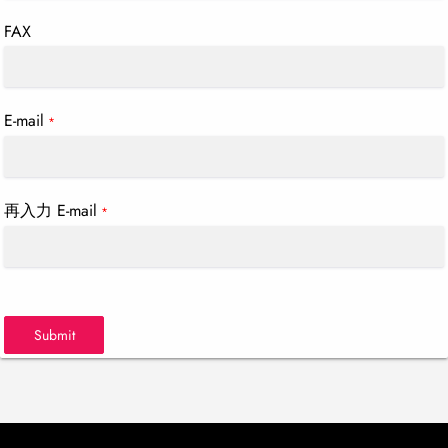
FAX
E-mail
*
再入力 E-mail
*
Submit