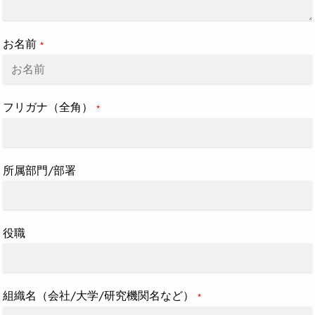
る
お名前
*
フリガナ（全角）
*
所属部門/部署
役職
組織名（会社/大学/研究機関名など）
*