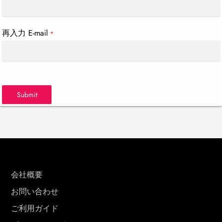
再入力 E-mail
*
Submit
会社概要
お問い合わせ
ご利用ガイド