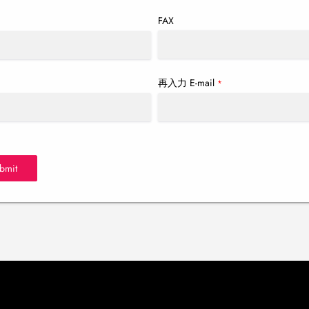
FAX
再入力 E-mail
*
*
bmit