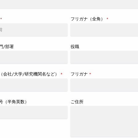
フリガナ（全角）
*
*
門/部署
役職
（会社/大学/研究機関名など）
フリガナ
*
*
号（半角英数）
ご住所