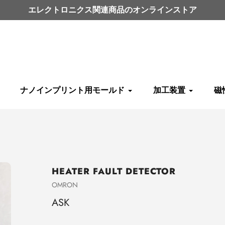
エレクトロニクス関連商品のオンラインストア
ナノインプリント用モールド
加工装置
磁
HEATER FAULT DETECTOR
売
OMRON
り
ASK
手