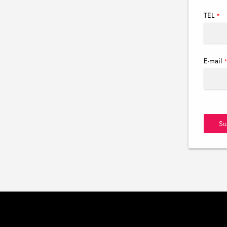
TEL
*
E-mail
Su