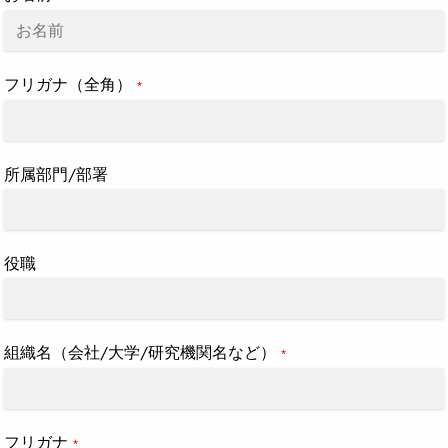
フリガナ（全角）
*
所属部門/部署
役職
組織名（会社/大学/研究機関名など）
*
フリガナ
*