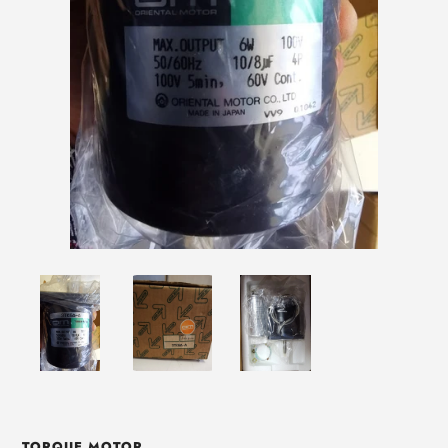
TORQUE MOTOR