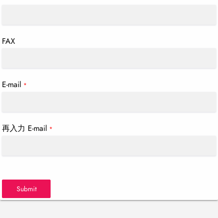
FAX
E-mail
*
再入力 E-mail
*
Submit