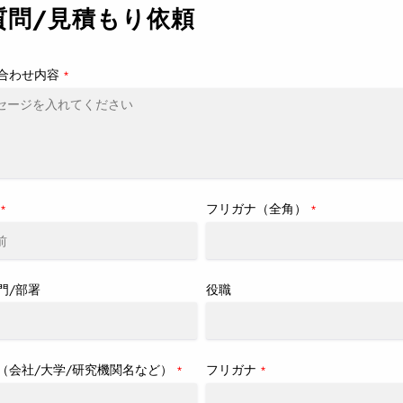
質問/見積もり依頼
合わせ内容
*
フリガナ（全角）
*
*
門/部署
役職
（会社/大学/研究機関名など）
フリガナ
*
*