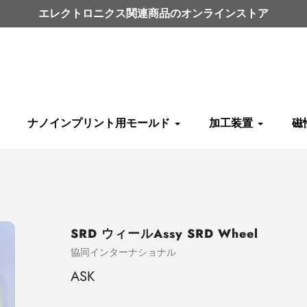
エレクトロニクス関連商品のオンラインストア
ナノインプリント用モールド
加工装置
磁
SRD ウィールAssy SRD Wheel
売
協同インターナショナル
り
ASK
手