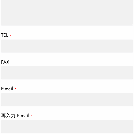
TEL
*
FAX
E-mail
*
再入力 E-mail
*