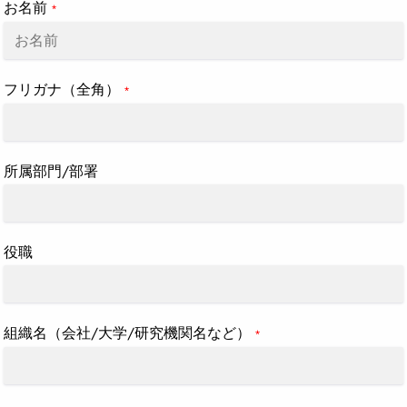
お名前
*
フリガナ（全角）
*
所属部門/部署
役職
組織名（会社/大学/研究機関名など）
*