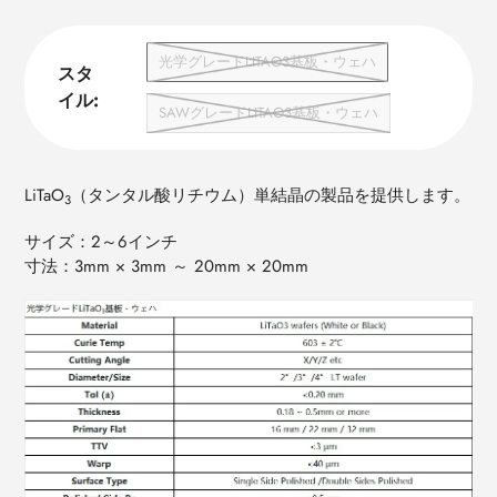
光学グレードLITAO3基板・ウェハ
スタ
イル:
SAWグレードLITAO3基板・ウェハ
LiTaO
（タンタル酸リチウム）単結晶の製品を提供します。
3
サイズ：2～6インチ
寸法：3mm × 3mm ～ 20mm × 20mm