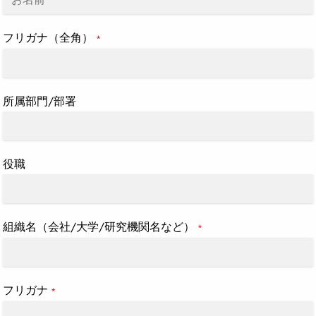
フリガナ（全角）
*
所属部門/部署
役職
組織名（会社/大学/研究機関名など）
*
フリガナ
*