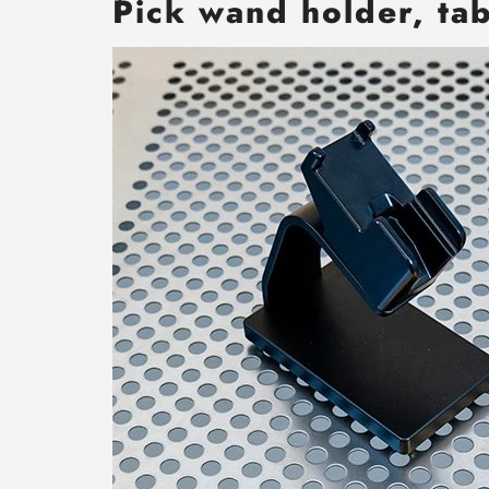
Pick wand holder, ta