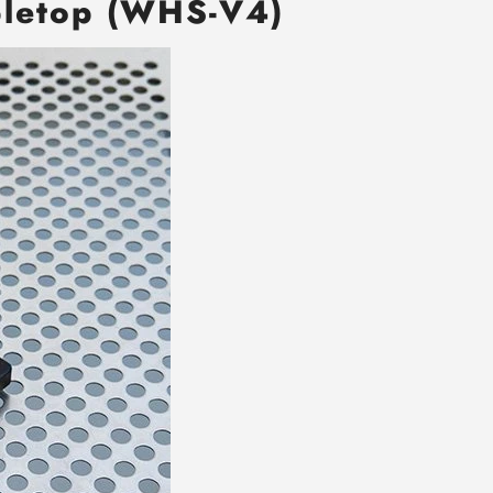
bletop (WHS-V4)