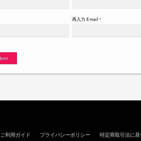
再入力 E-mail
*
*
bmit
ご利用ガイド
プライバシーポリシー
特定商取引法に基