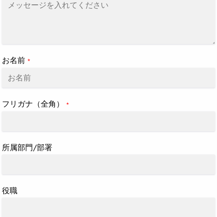
追
加
す
る
お名前
*
フリガナ（全角）
*
所属部門/部署
役職