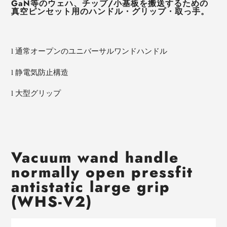
GaN
等のウェハ、チップ
/
小基板を搬送するための
真空ピンセット用のハンドル・グリップ・取っ手。
通常オープンのユニバーサルワンドハンドル
l
静電気防止構造
l
大型グリップ
l
Vacuum wand handle
normally open pressfit
antistatic large grip
(WHS-V2)