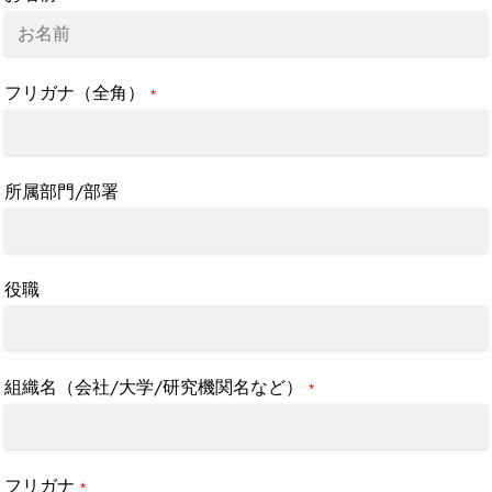
フリガナ（全角）
*
所属部門/部署
役職
組織名（会社/大学/研究機関名など）
*
フリガナ
*