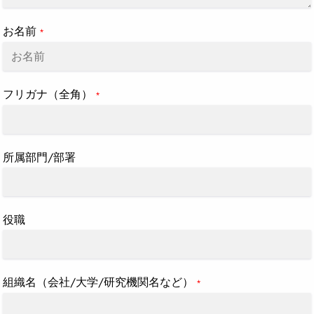
お名前
*
フリガナ（全角）
*
所属部門/部署
役職
組織名（会社/大学/研究機関名など）
*