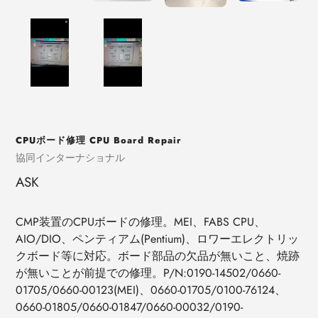
CPUボード修理 CPU Board Repair
売
協同インターナショナル
り
ASK
手
CMP装置のCPUボードの修理。MEI、FABS CPU、
AIO/DIO、ペンティアム(Pentium)、ロワーエレクトリッ
クボード等に対応。ボード部品の欠品が無いこと、焼跡
が無いことが前提での修理。P/N:0190-14502/0660-
01705/0660-00123(MEI)、0660-01705/0100-76124、
0660-01805/0660-01847/0660-00032/0190-